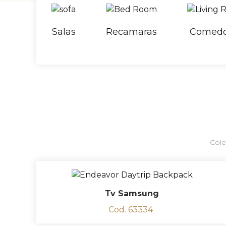
Salas
Recamaras
Comedo
Cole
Tv Samsung
Cod. 63334