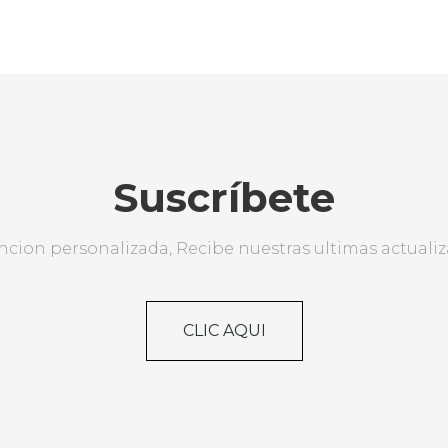
relajarnos.
Suscríbete
ncion personalizada, Recibe nuestras ultimas actualiza
CLIC AQUI