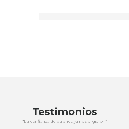
Testimonios
“La confianza de quienes ya nos eligieron”