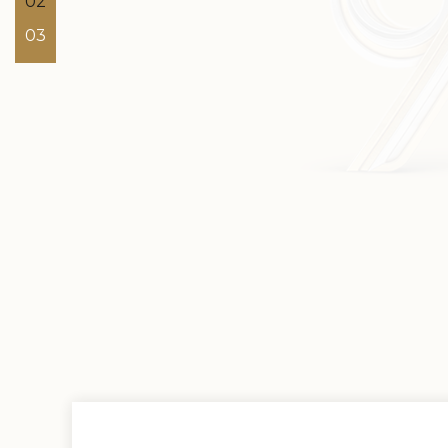
02
03