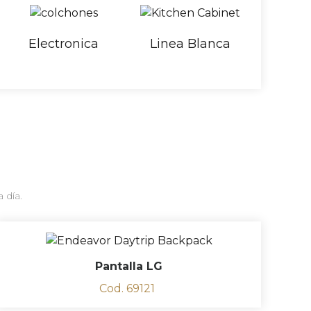
Electronica
Linea Blanca
 día.
Pantalla LG
Cod. 69121